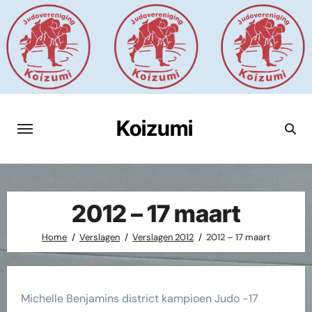
Ga
naar
de
inhoud
Koizumi
2012 – 17 maart
Home
Verslagen
Verslagen 2012
2012 – 17 maart
Michelle Benjamins district kampioen Judo -17