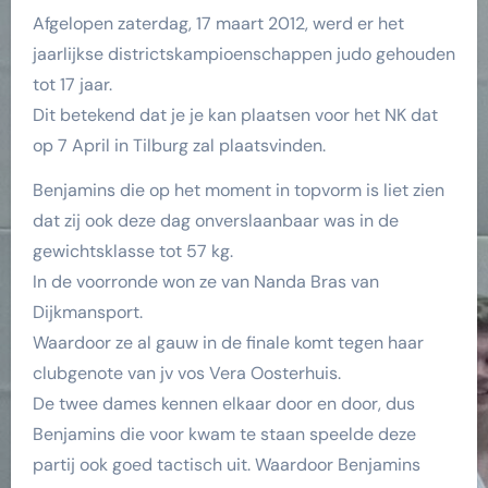
Afgelopen zaterdag, 17 maart 2012, werd er het
jaarlijkse districtskampioenschappen judo gehouden
tot 17 jaar.
Dit betekend dat je je kan plaatsen voor het NK dat
op 7 April in Tilburg zal plaatsvinden.
Benjamins die op het moment in topvorm is liet zien
dat zij ook deze dag onverslaanbaar was in de
gewichtsklasse tot 57 kg.
In de voorronde won ze van Nanda Bras van
Dijkmansport.
Waardoor ze al gauw in de finale komt tegen haar
clubgenote van jv vos Vera Oosterhuis.
De twee dames kennen elkaar door en door, dus
Benjamins die voor kwam te staan speelde deze
partij ook goed tactisch uit. Waardoor Benjamins