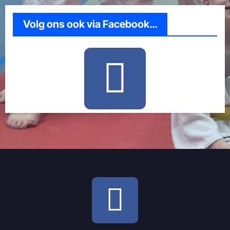
Volg ons ook via Facebook…