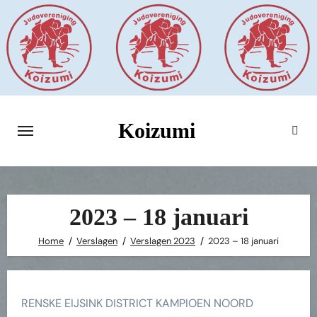
Ga
naar
de
inhoud
Koizumi
2023 – 18 januari
Home
Verslagen
Verslagen 2023
2023 – 18 januari
RENSKE EIJSINK DISTRICT KAMPIOEN NOORD