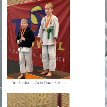
Tim Zuidema 2e in Oude Pekela