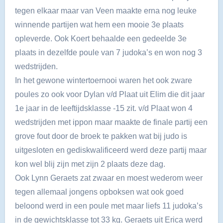
tegen elkaar maar van Veen maakte erna nog leuke
winnende partijen wat hem een mooie 3e plaats
opleverde. Ook Koert behaalde een gedeelde 3e
plaats in dezelfde poule van 7 judoka’s en won nog 3
wedstrijden.
In het gewone wintertoernooi waren het ook zware
poules zo ook voor Dylan v/d Plaat uit Elim die dit jaar
1e jaar in de leeftijdsklasse -15 zit. v/d Plaat won 4
wedstrijden met ippon maar maakte de finale partij een
grove fout door de broek te pakken wat bij judo is
uitgesloten en gediskwalificeerd werd deze partij maar
kon wel blij zijn met zijn 2 plaats deze dag.
Ook Lynn Geraets zat zwaar en moest wederom weer
tegen allemaal jongens opboksen wat ook goed
beloond werd in een poule met maar liefs 11 judoka’s
in de gewichtsklasse tot 33 kg. Geraets uit Erica werd