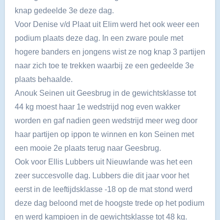
knap gedeelde 3e deze dag.
Voor Denise v/d Plaat uit Elim werd het ook weer een
podium plaats deze dag. In een zware poule met
hogere banders en jongens wist ze nog knap 3 partijen
naar zich toe te trekken waarbij ze een gedeelde 3e
plaats behaalde.
Anouk Seinen uit Geesbrug in de gewichtsklasse tot
44 kg moest haar 1e wedstrijd nog even wakker
worden en gaf nadien geen wedstrijd meer weg door
haar partijen op ippon te winnen en kon Seinen met
een mooie 2e plaats terug naar Geesbrug.
Ook voor Ellis Lubbers uit Nieuwlande was het een
zeer succesvolle dag. Lubbers die dit jaar voor het
eerst in de leeftijdsklasse -18 op de mat stond werd
deze dag beloond met de hoogste trede op het podium
en werd kampioen in de gewichtsklasse tot 48 kg.