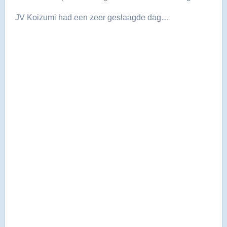
JV Koizumi had een zeer geslaagde dag…