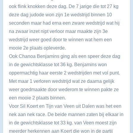
ook flink knokken deze dag. De 7 jarige die tot 27 kg
deze dag judode won zijn 1e wedstrijd binnen 10
seconden maar had erna een zware wedstrijd wat hij
na zwaar inzet nipt verloor maar maakte zijn 3e
wedstrijd weer goed door te winnen wat hem een
mooie 2e plaats opleverde.
Ook Chanoa Benjamins ging als een speer deze dag
in de gewichtsklasse tot 36 kg. Benjamins won
oppermachtig haar eerste 2 wedstrijden met vol punt.
Met maar 1 verloren wedstrijd wat ze daarna gelijk
weer goedmaakte door wederom te winnen pakte ze
een mooie 2 plaats binnen.
Voor Sil Koert en Tijn van Veen uit Dalen was het een
nek aan nek race. De beide mannen zaten bij elkaar in
in de gewichtsklasse tot 33 kg. van Veen moest zijn
meerder herkennen aan Koert die won in de partij