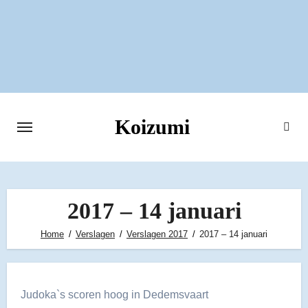
Ga
naar
de
inhoud
Koizumi
2017 – 14 januari
Home
Verslagen
Verslagen 2017
2017 – 14 januari
Judoka`s scoren hoog in Dedemsvaart