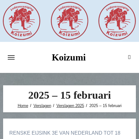
Ga
naar
de
inhoud
Koizumi
2025 – 15 februari
Home
Verslagen
Verslagen 2025
2025 – 15 februari
RENSKE EIJSINK 3E VAN NEDERLAND TOT 18