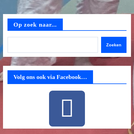
Op zoek naar...
Zoeken
Volg ons ook via Facebook…