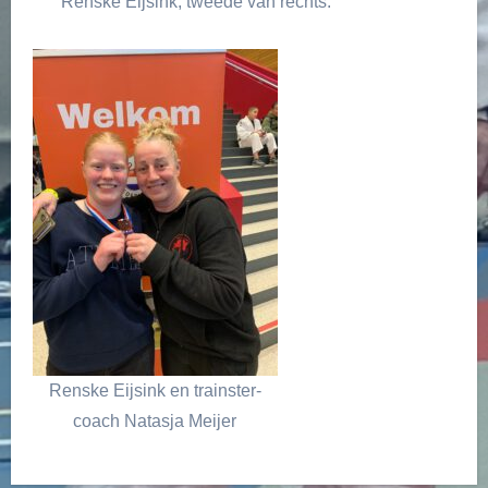
Renske Eijsink, tweede van rechts.
Renske Eijsink en trainster-
coach Natasja Meijer