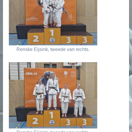
Renske Eijsink, tweede van rechts.