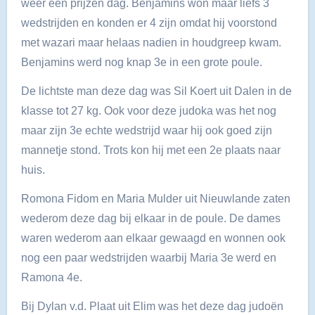
weer een prijzen dag. Benjamins won maar liefs 3
wedstrijden en konden er 4 zijn omdat hij voorstond
met wazari maar helaas nadien in houdgreep kwam.
Benjamins werd nog knap 3e in een grote poule.
De lichtste man deze dag was Sil Koert uit Dalen in de
klasse tot 27 kg. Ook voor deze judoka was het nog
maar zijn 3e echte wedstrijd waar hij ook goed zijn
mannetje stond. Trots kon hij met een 2e plaats naar
huis.
Romona Fidom en Maria Mulder uit Nieuwlande zaten
wederom deze dag bij elkaar in de poule. De dames
waren wederom aan elkaar gewaagd en wonnen ook
nog een paar wedstrijden waarbij Maria 3e werd en
Ramona 4e.
Bij Dylan v.d. Plaat uit Elim was het deze dag judoën