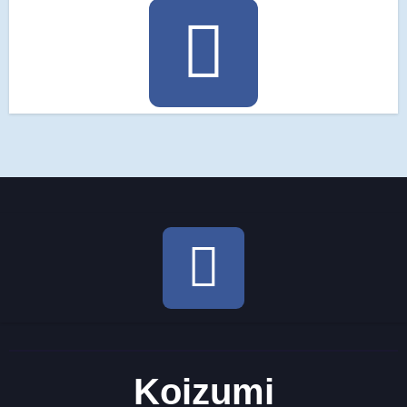
Koizumi