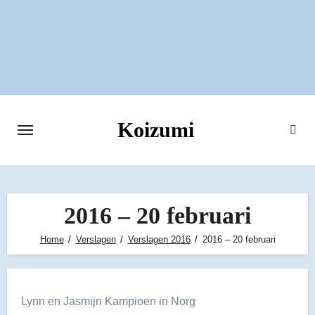
Ga
naar
de
inhoud
Koizumi
2016 – 20 februari
Home
Verslagen
Verslagen 2016
2016 – 20 februari
Lynn en Jasmijn Kampioen in Norg