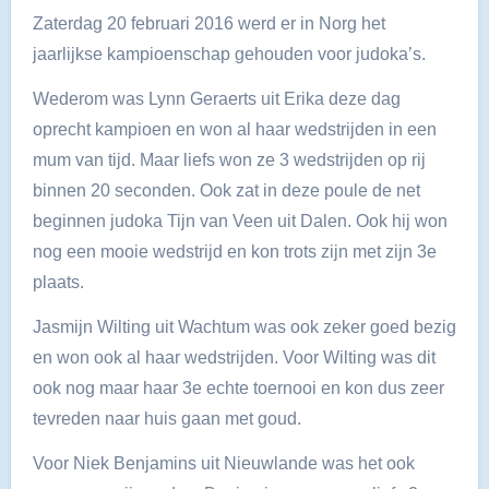
Zaterdag 20 februari 2016 werd er in Norg het
jaarlijkse kampioenschap gehouden voor judoka’s.
Wederom was Lynn Geraerts uit Erika deze dag
oprecht kampioen en won al haar wedstrijden in een
mum van tijd. Maar liefs won ze 3 wedstrijden op rij
binnen 20 seconden. Ook zat in deze poule de net
beginnen judoka Tijn van Veen uit Dalen. Ook hij won
nog een mooie wedstrijd en kon trots zijn met zijn 3e
plaats.
Jasmijn Wilting uit Wachtum was ook zeker goed bezig
en won ook al haar wedstrijden. Voor Wilting was dit
ook nog maar haar 3e echte toernooi en kon dus zeer
tevreden naar huis gaan met goud.
Voor Niek Benjamins uit Nieuwlande was het ook