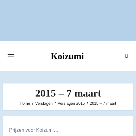
Ga
naar
de
inhoud
Koizumi
2015 – 7 maart
Home
Verslagen
Verslagen 2015
2015 – 7 maart
Prijzen voor Koizumi…