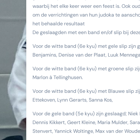
waarbij het elke keer weer een feest is. Ook o
om de verrichtingen van hun judoka te aanscho
het behaalde resultaat
De geslaagden met een band en/of slip bij dez
Voor de witte band (6e kyu) met gele slip zijn 
Benjamins, Denise van der Plaat, Luuk Mennega 
Voor de witte band (6e kyu) met groene slip zij
Marlon à Tellinghusen.
Voor de witte band (6e kyu) met Blauwe slip zi
Ettekoven, Lynn Gerarts, Sanna Kos,
Voor de gele band (5e kyu) zijn geslaagd; Nie
Dennis Kikkert, Geert Kleine, Maria Mulder, Sa
Stenvert, Yannick Woltinge, Max van der Woude