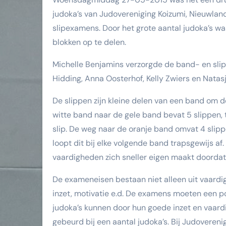
judoka’s van Judovereniging Koizumi, Nieuwlan
slipexamens. Door het grote aantal judoka’s wa
blokken op te delen.
Michelle Benjamins verzorgde de band- en slip
Hidding, Anna Oosterhof, Kelly Zwiers en Natasj
De slippen zijn kleine delen van een band om 
witte band naar de gele band bevat 5 slippen, 
slip. De weg naar de oranje band omvat 4 slipp
loopt dit bij elke volgende band trapsgewijs af
vaardigheden zich sneller eigen maakt doordat h
De exameneisen bestaan niet alleen uit vaard
inzet, motivatie e.d. De examens moeten een p
judoka’s kunnen door hun goede inzet en vaardig
gebeurd bij een aantal judoka’s. Bij Judoveren