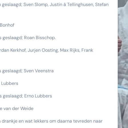
 geslaagd; Sven Slomp, Justin à Tellinghusen, Stefan
 Bonhof
is geslaagd; Roan Bisschop.
dan Kerkhof, Jurjen Oosting, Max Rijks, Frank
is geslaagd; Sven Veenstra
s Lubbers
is geslaagd; Erno Lubbers
ke van der Weide
 drankje en wat lekkers om daarna tevreden naar