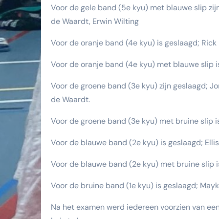
Voor de gele band (5e kyu) met blauwe slip zijn
de Waardt, Erwin Wilting
Voor de oranje band (4e kyu) is geslaagd; Rick
Voor de oranje band (4e kyu) met blauwe slip 
Voor de groene band (3e kyu) zijn geslaagd; Jor
de
Waardt.
Voor de groene band (3e kyu) met bruine slip 
Voor de blauwe band (2e kyu) is geslaagd; Elli
Voor de blauwe band (2e kyu) met bruine slip 
Voor de bruine band (1e kyu) is geslaagd; May
Na het examen werd iedereen voorzien van een