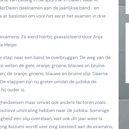
de/Dalen deelnamen aan de jaarlijkse band- en
s er besloten om voor het eerst het examen in drie
examens. Ze werd hierbij geassisteerd door Anja
a Meijer.
de stap naar een band te overbruggen. De weg van de
te weten de gele, oranje, groene, blauwe en bruine
en: de oranje, groene, blauwe en bruine slip. Daarna
. De stappen zijn nu groter omdat de judoka de
ij ouder is.
igheidseisen maar omvat ook andere factoren zoals
ositieve uitstraling hebben naar de judoka. Sommige
heid een slip overslaan, wat ook dit jaar weer is
iging Koizumi wordt veel zorg besteed aan de examens,