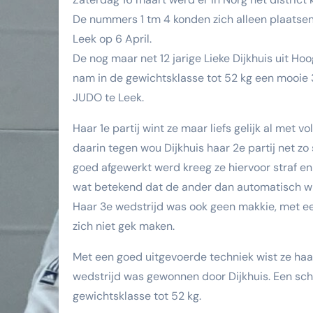
De nummers 1 tm 4 konden zich alleen plaatse
Leek op 6 April.
De nog maar net 12 jarige Lieke Dijkhuis uit 
nam in de gewichtsklasse tot 52 kg een mooie 3
JUDO te Leek.
Haar 1e partij wint ze maar liefs gelijk al met
daarin tegen wou Dijkhuis haar 2e partij net zo
goed afgewerkt werd kreeg ze hiervoor straf e
wat betekend dat de ander dan automatisch wint
Haar 3e wedstrijd was ook geen makkie, met een
zich niet gek maken.
Met een goed uitgevoerde techniek wist ze haa
wedstrijd was gewonnen door Dijkhuis. Een schi
gewichtsklasse tot 52 kg.