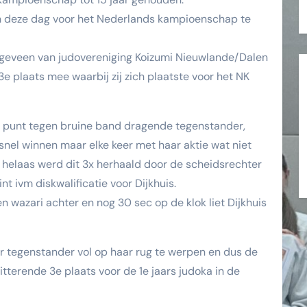
n deze dag voor het Nederlands kampioenschap te
Hoogeveen van judovereniging Koizumi Nieuwlande/Dalen
e plaats mee waarbij zij zich plaatste voor het NK
 vol punt tegen bruine band dragende tegenstander,
 snel winnen maar elke keer met haar aktie wat niet
n helaas werd dit 3x herhaald door de scheidsrechter
 ivm diskwalificatie voor Dijkhuis.
 wazari achter en nog 30 sec op de klok liet Dijkhuis
r tegenstander vol op haar rug te werpen en dus de
tterende 3e plaats voor de 1e jaars judoka in de