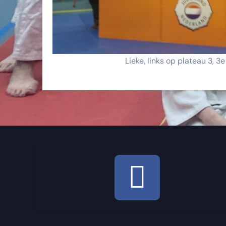
Lieke, links op plateau 3, 3