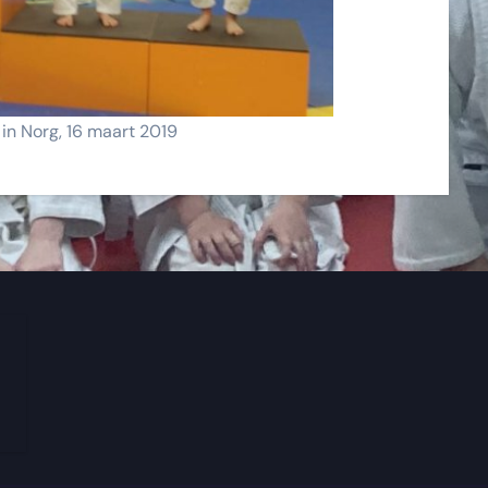
e in Norg, 16 maart 2019