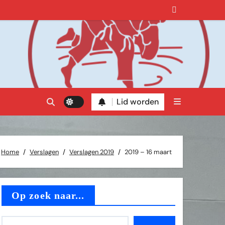
Lid worden
Home
Verslagen
Verslagen 2019
2019 – 16 maart
Op zoek naar...