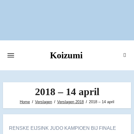
Ga
naar
de
inhoud
Koizumi
2018 – 14 april
Home
Verslagen
Verslagen 2018
2018 – 14 april
RENSKE EIJSINK JUDO KAMPIOEN BIJ FINALE