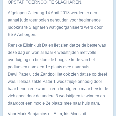
OPSTAP TOERNOOI TE SLAGHAREN.
Afgelopen Zaterdag 14 April 2018 werden er een
aantal judo toernooien gehouden voor beginnende
judoka’s te Slagharen wat georganiseerd werd door
BSV Anbergen.
Renske Eijsink uit Dalen liet zien dat ze de beste was
deze dag en won al haar 4 wedstrijden met volle
overtuiging en beklom de hoogste trede van het
podium en nam een 1e plaats mee naar huis.
Dewi Pater uit de Zandpol liet ook zien dat ze op dreef
was. Helaas zakte Pater 1 wedstrijdje onnodig door
haar benen en kwam in een houdgreep maar herstelde
zich goed door de andere 3 wedstrijden te winnen en
daardoor een mooie 2e plaats mee naar huis nam.
Voor Mark Benjamins uit Elim, Iris Moes uit