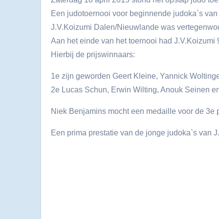
Een judotoernooi voor beginnende judoka`s van 
J.V.Koizumi Dalen/Nieuwlande was vertegenwoor
Aan het einde van het toernooi had J.V.Koizumi 9
Hierbij de prijswinnaars:
1e zijn geworden Geert Kleine, Yannick Wolting
2e Lucas Schun, Erwin Wilting, Anouk Seinen en
Niek Benjamins mocht een medaille voor de 3e p
Een prima prestatie van de jonge judoka`s van J