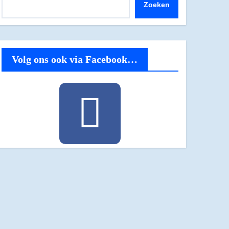
Zoeken
Volg ons ook via Facebook…