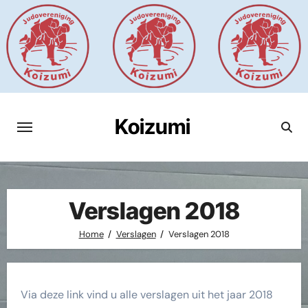
Ga
naar
de
inhoud
Koizumi
Verslagen 2018
Home
Verslagen
Verslagen 2018
Via deze link vind u alle verslagen uit het jaar 2018