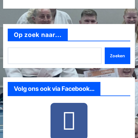
Op zoek naar...
Zoeken
Volg ons ook via Facebook…