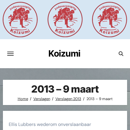
Ga
naar
de
inhoud
Koizumi
2013 – 9 maart
Home
Verslagen
Verslagen 2013
2013 – 9 maart
Ellis Lubbers wederom onverslaanbaar