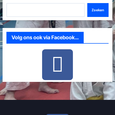
Zoeken
Volg ons ook via Facebook…