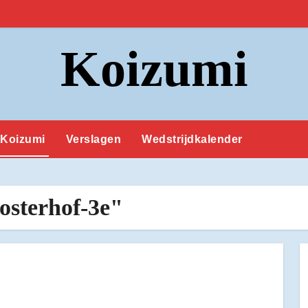
Koizumi
Koizumi
Verslagen
Wedstrijdkalender
osterhof-3e"