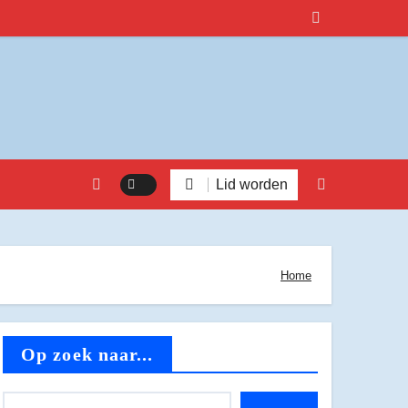
Lid worden
Home
Op zoek naar...