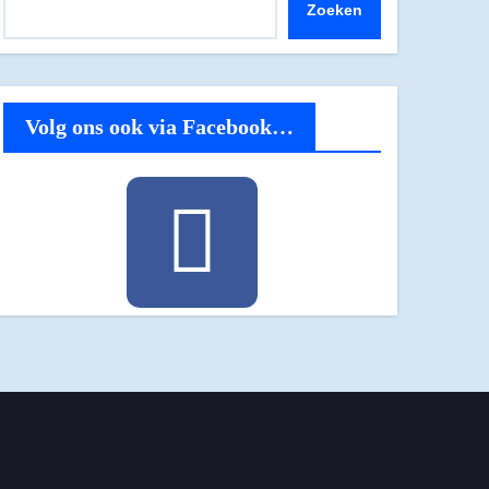
Zoeken
Volg ons ook via Facebook…