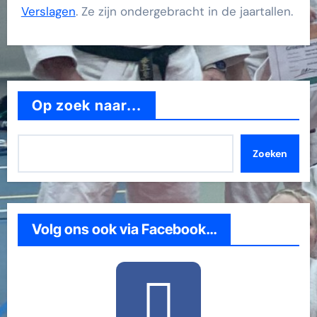
Verslagen
. Ze zijn ondergebracht in de jaartallen.
Op zoek naar...
Zoeken
Volg ons ook via Facebook…